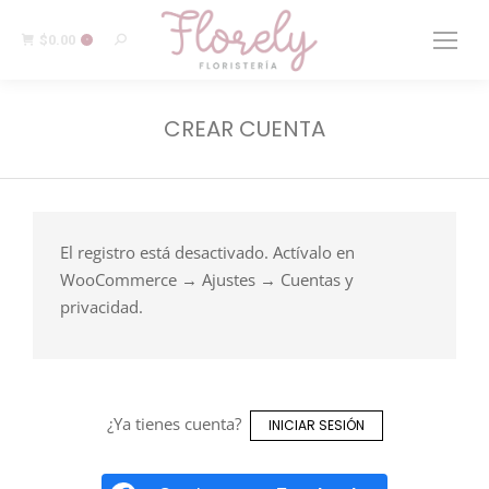
$
0.00
0
CREAR CUENTA
El registro está desactivado. Actívalo en
WooCommerce → Ajustes → Cuentas y
privacidad.
¿Ya tienes cuenta?
INICIAR SESIÓN