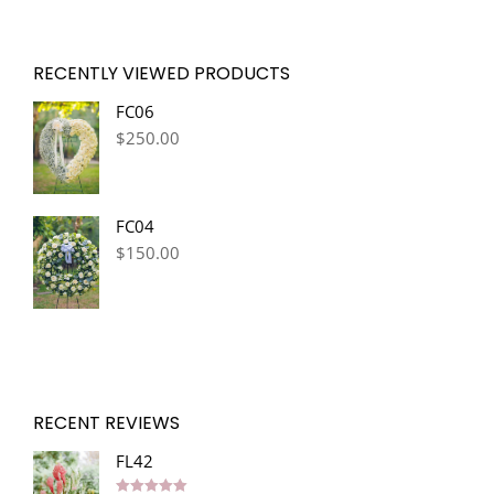
RECENTLY VIEWED PRODUCTS
FC06
$
250.00
FC04
$
150.00
RECENT REVIEWS
FL42