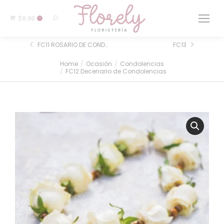
$
0.00
0
FC11 ROSARIO DE CONDOLENCIAS
FC13
Home
Ocasión
Condolencias
You are here:
FC12 Decenario de Condolencias