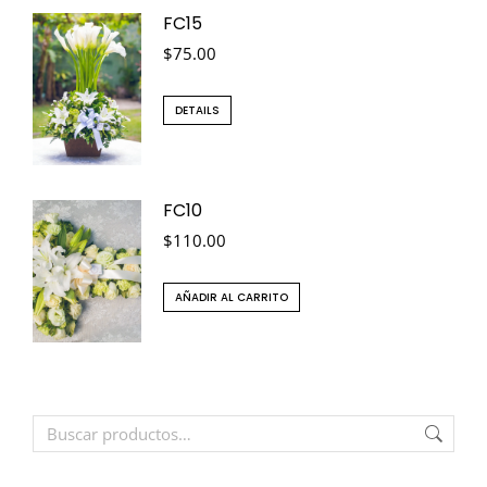
FC15
$
75.00
DETAILS
FC10
$
110.00
AÑADIR AL CARRITO