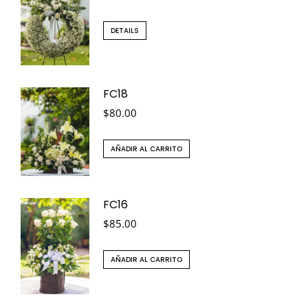
DETAILS
FC18
$
80.00
AÑADIR AL CARRITO
FC16
$
85.00
AÑADIR AL CARRITO