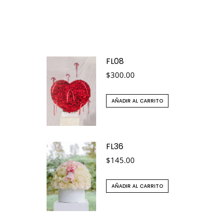
FL08
$
300.00
AÑADIR AL CARRITO
FL36
$
145.00
AÑADIR AL CARRITO