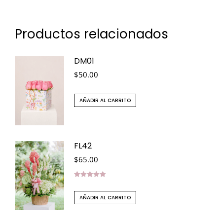
Productos relacionados
DM01
$
50.00
AÑADIR AL CARRITO
FL42
$
65.00
Valorado en
5.00
de 5
AÑADIR AL CARRITO