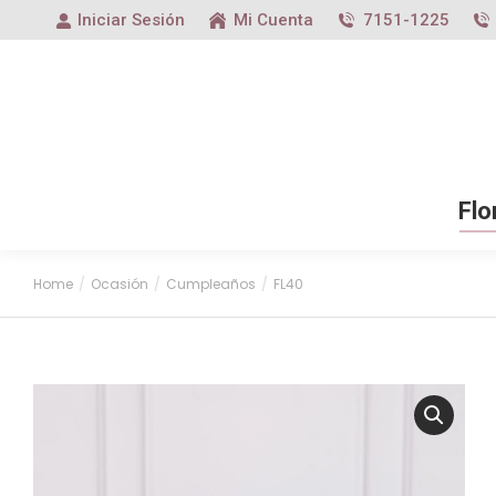
Iniciar Sesión
Mi Cuenta
7151-1225
Flo
Home
Ocasión
Cumpleaños
FL40
You are here: