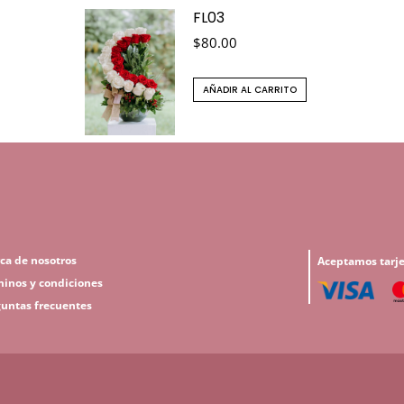
FL03
$
80.00
AÑADIR AL CARRITO
ca de nosotros
Aceptamos tarje
inos y condiciones
untas frecuentes