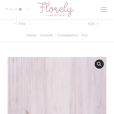
$
0.00
0
FL52
FL35
Home
Ocasión
Cumpleaños
FL21
You are here: