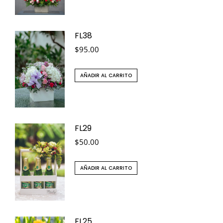
FL38
$
95.00
AÑADIR AL CARRITO
FL29
$
50.00
AÑADIR AL CARRITO
FL25