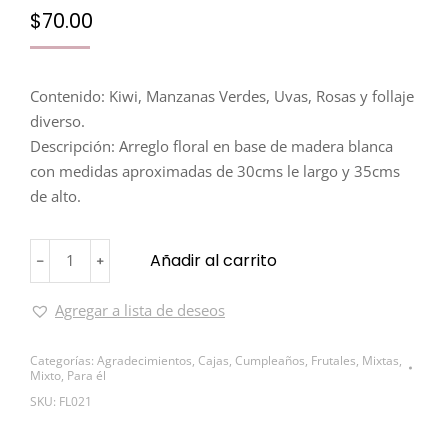
$
70.00
Contenido: Kiwi, Manzanas Verdes, Uvas, Rosas y follaje
diverso.
Descripción: Arreglo floral en base de madera blanca
con medidas aproximadas de 30cms le largo y 35cms
de alto.
Añadir al carrito
﹣
﹢
Agregar a lista de deseos
Categorías:
Agradecimientos
,
Cajas
,
Cumpleaños
,
Frutales
,
Mixtas
,
Mixto
,
Para él
SKU:
FL021