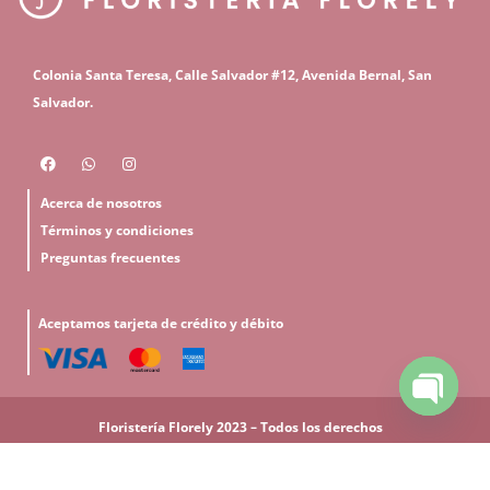
C
olonia Santa Teresa, Calle Salvador #12,
Avenida Bernal, San
S
alvador.
Acerca de nosotros
Términos y condiciones
Preguntas frecuentes
Aceptamos tarjeta de crédito y débito
Open
Floristería Florely 2023 – Todos los derechos
chaty
reservados