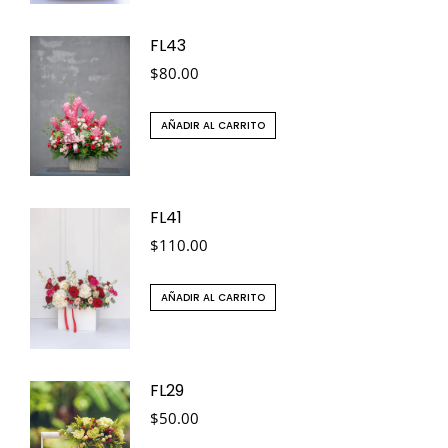
FL43
$
80.00
AÑADIR AL CARRITO
FL41
$
110.00
AÑADIR AL CARRITO
FL29
$
50.00