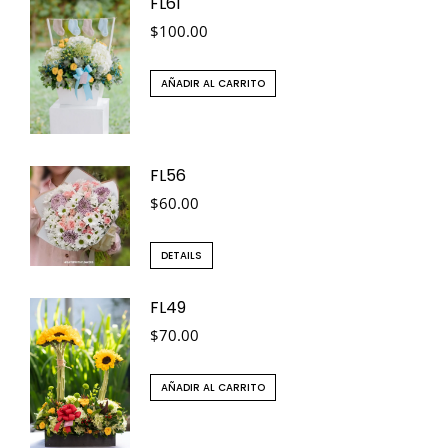
FL61
$
100.00
AÑADIR AL CARRITO
FL56
$
60.00
DETAILS
FL49
$
70.00
AÑADIR AL CARRITO