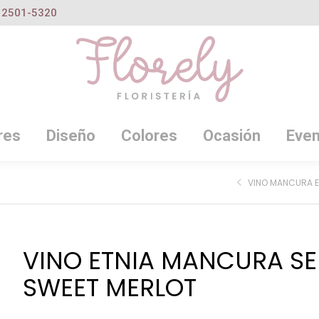
2501-5320
res
Diseño
Colores
Ocasión
Even
VINO ETNIA MANCURA SE
SWEET MERLOT