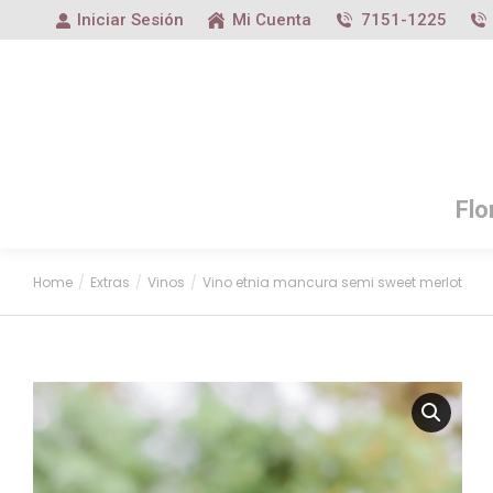
Iniciar Sesión
Mi Cuenta
7151-1225
Flo
Home
Extras
Vinos
Vino etnia mancura semi sweet merlot
You are here: