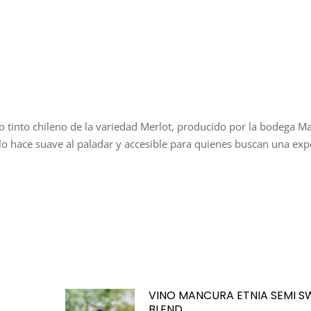
o tinto chileno de la variedad Merlot, producido por la bodega M
e lo hace suave al paladar y accesible para quienes buscan una exp
VINO MANCURA ETNIA SEMI S
BLEND