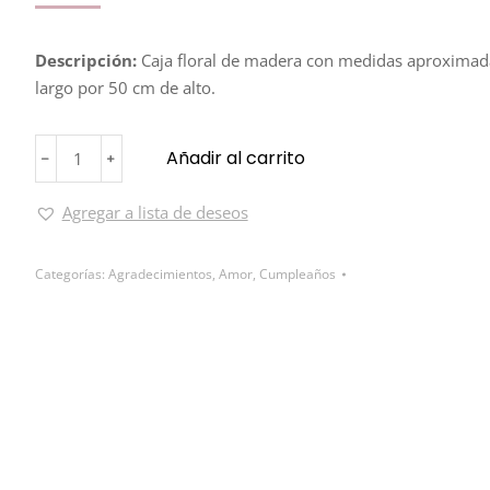
Descripción:
Caja floral de madera con medidas aproximad
largo por 50 cm de alto.
Añadir al carrito
﹣
﹢
Agregar a lista de deseos
Categorías:
Agradecimientos
,
Amor
,
Cumpleaños