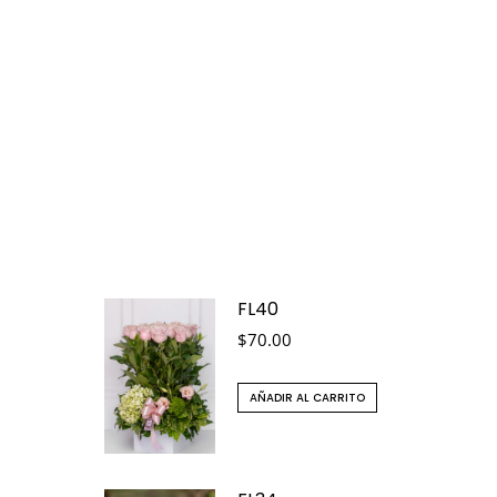
FL40
$
70.00
AÑADIR AL CARRITO